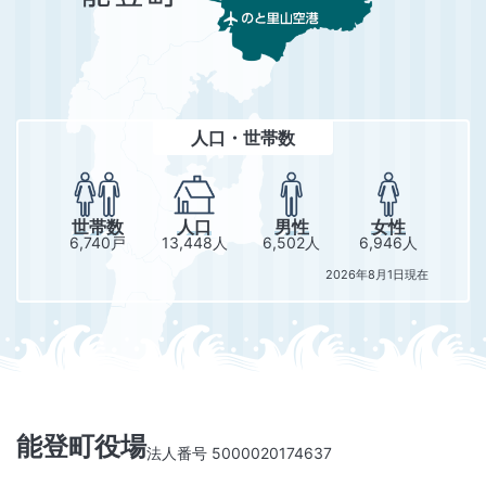
人口・世帯数
世帯数
人口
男性
女性
6,740戸
13,448人
6,502人
6,946人
2026年8月1日現在
能登町役場
法人番号 5000020174637