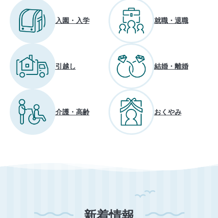
入園・入学
就職・退職
引越し
結婚・離婚
介護・高齢
おくやみ
新着情報