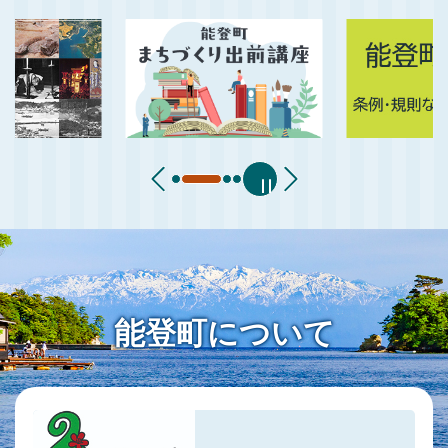
能登町について