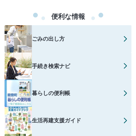
便利な情報
ごみの出し方
手続き検索ナビ
暮らしの便利帳
生活再建支援ガイド