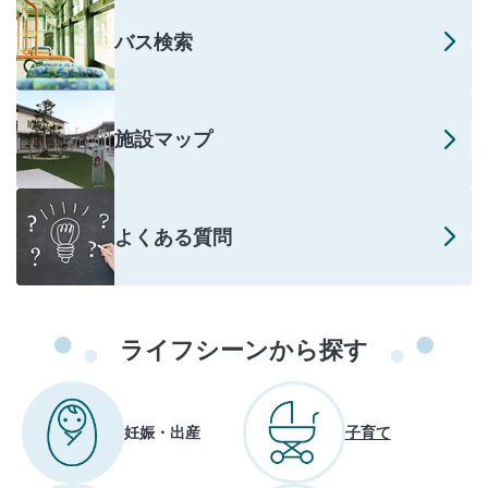
バス検索
施設マップ
よくある質問
ライフシーンから探す
妊娠・出産
子育て