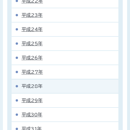
平成22年
平成23年
平成24年
平成25年
平成26年
平成27年
平成28年
平成29年
平成30年
平成31年