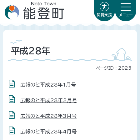
閲覧支援
メニュー
平成28年
ページID :
2023
広報のと平成28年1月号
広報のと平成28年2月号
広報のと平成28年3月号
広報のと平成28年4月号