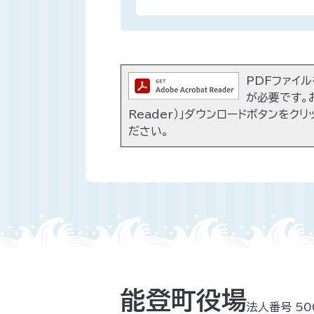
PDFファイルを
が必要です。お
Reader）」ダウンロードボタンをク
ださい。
能登町役場
法人番号 50