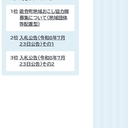
1位
能登町地域おこし協力隊
募集について（地域団体
等配置型）
2位
入札公告（令和8年7月
23日公告）その1
3位
入札公告（令和8年7月
23日公告）その2