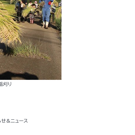
稲刈り
らせ&ニュース