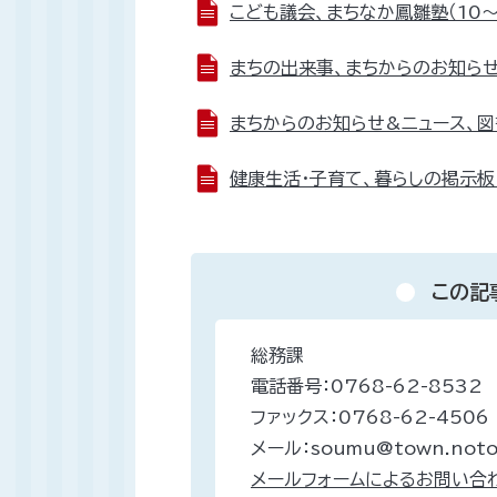
こども議会、まちなか鳳雛塾（10～17
まちの出来事、まちからのお知らせ&ニ
まちからのお知らせ&ニュース、図書館
健康生活・子育て、暮らしの掲示板（3
この記
総務課
電話番号：0768-62-8532
ファックス：0768-62-4506
メール：soumu@town.noto.
メールフォームによるお問い合