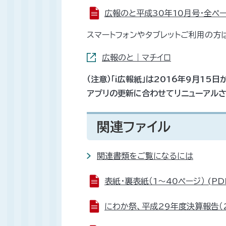
広報のと平成30年10月号・全ページ
スマートフォンやタブレットご利用の方は
広報のと｜マチイロ
（注意）「i広報紙」は2016年9月15
アプリの更新に合わせてリニューアルさ
関連ファイル
関連書類をご覧になるには
表紙・裏表紙（1～40ページ） (PDF
にわか祭、平成29年度決算報告（2～