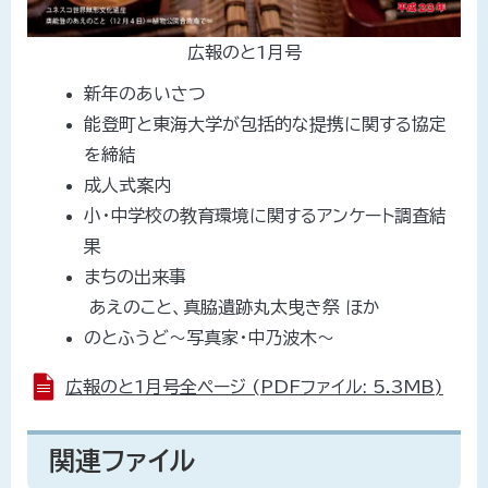
広報のと1月号
新年のあいさつ
能登町と東海大学が包括的な提携に関する協定
を締結
成人式案内
小・中学校の教育環境に関するアンケート調査結
果
まちの出来事
あえのこと、真脇遺跡丸太曳き祭 ほか
のとふうど～写真家・中乃波木～
広報のと1月号全ページ (PDFファイル: 5.3MB)
関連ファイル