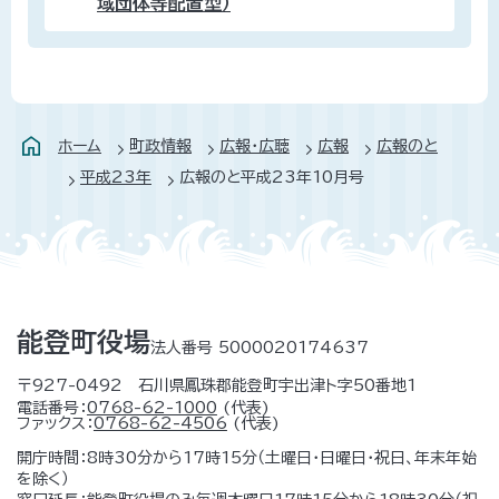
域団体等配置型）
ホーム
町政情報
広報・広聴
広報
広報のと
平成23年
広報のと平成23年10月号
能登町役場
法人番号 5000020174637
〒927-0492 石川県鳳珠郡能登町宇出津ト字50番地1
電話番号：
0768-62-1000
(代表)
ファックス：
0768-62-4506
(代表)
開庁時間：8時30分から17時15分（土曜日・日曜日・祝日、年末年始
を除く）