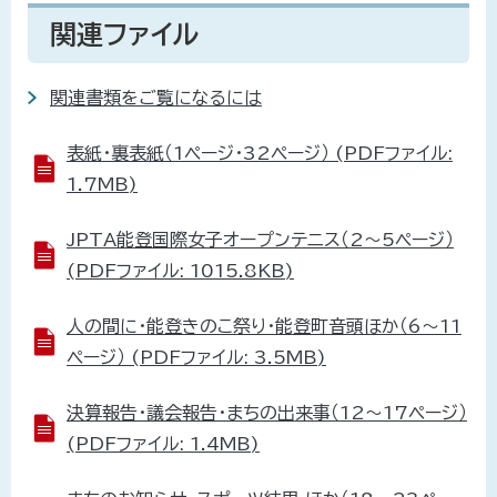
関連ファイル
関連書類をご覧になるには
表紙・裏表紙（1ページ・32ページ） (PDFファイル:
1.7MB)
JPTA能登国際女子オープンテニス（2～5ページ）
(PDFファイル: 1015.8KB)
人の間に・能登きのこ祭り・能登町音頭ほか（6～11
ページ） (PDFファイル: 3.5MB)
決算報告・議会報告・まちの出来事（12～17ページ）
(PDFファイル: 1.4MB)