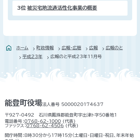
3位
被災宅地流通活性化事業の概要
ホーム
町政情報
広報・広聴
広報
広報のと
平成23年
広報のと平成23年11月号
能登町役場
法人番号 5000020174637
〒927-0492 石川県鳳珠郡能登町宇出津ト字50番地1
電話番号：
0768-62-1000
(代表)
ファックス：
0768-62-4506
(代表)
開庁時間：8時30分から17時15分（土曜日・日曜日・祝日、年末年始