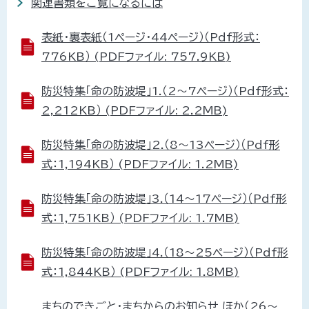
関連書類をご覧になるには
表紙・裏表紙（1ページ・44ページ）（Pdf形式：
776KB） (PDFファイル: 757.9KB)
防災特集「命の防波堤」1.（2～7ページ）（Pdf形式：
2,212KB） (PDFファイル: 2.2MB)
防災特集「命の防波堤」2.（8～13ページ）（Pdf形
式：1,194KB） (PDFファイル: 1.2MB)
防災特集「命の防波堤」3.（14～17ページ）（Pdf形
式：1,751KB） (PDFファイル: 1.7MB)
防災特集「命の防波堤」4.（18～25ページ）（Pdf形
式：1,844KB） (PDFファイル: 1.8MB)
まちのできごと・まちからのお知らせ ほか（26～