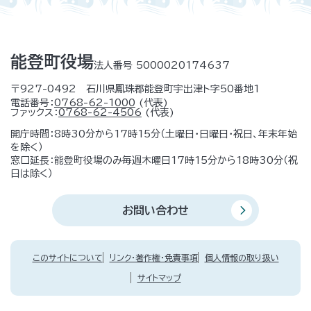
能登町役場
法人番号 5000020174637
〒927-0492 石川県鳳珠郡能登町宇出津ト字50番地1
電話番号：
0768-62-1000
(代表)
ファックス：
0768-62-4506
(代表)
開庁時間：8時30分から17時15分（土曜日・日曜日・祝日、年末年始
を除く）
窓口延長：能登町役場のみ毎週木曜日17時15分から18時30分（祝
日は除く）
お問い合わせ
このサイトについて
リンク・著作権・免責事項
個人情報の取り扱い
サイトマップ