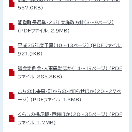
557.0KB)
能登町長選挙・25年度施政方針（3～9ページ）
(PDFファイル: 2.9MB)
平成25年度予算（10～13ページ） (PDFファイル:
921.9KB)
議会定例会・人事異動ほか（14～19ページ） (PDF
ファイル: 885.8KB)
まちの出来事・町からのお知らせほか（20～27ペ
ージ） (PDFファイル: 1.3MB)
くらしの掲示板・戸籍ほか（28～35ページ） (PDF
ファイル: 1.7MB)