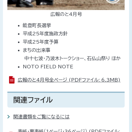
広報のと4月号
能登町長選挙
平成25年度施政方針
平成25年度予算
まちの出来事
中十七波・乃波木トークショー、石仏山祭り ほか
NOTO FIELD NOTE
広報のと4月号全ページ (PDFファイル: 6.3MB)
関連ファイル
関連書類をご覧になるには
表紙・裏表紙（1ページ・36ページ） (PDFファイル: