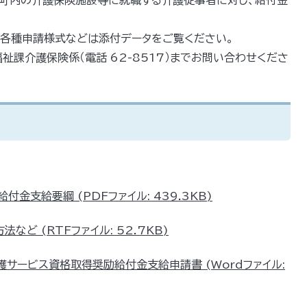
登町内の介護保険施設等に就職する介護従事者に対し、給付金
、各種申請様式などは添付データをご覧ください。
課介護保険係（電話 62-8517）までお問い合わせくださ
金支給要綱 (PDFファイル: 439.3KB)
ど (RTFファイル: 52.7KB)
護サービス資格取得奨励給付金支給申請書 (Wordファイル: