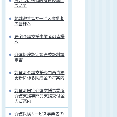
おむつに係る医療費控除に
ついて
地域密着型サービス事業者
の皆様へ
居宅介護支援事業者の皆様
へ
介護保険認定調査委託料請
求書
能登町介護支援専門員資格
更新に係る助成金のご案内
能登町居宅介護支援事業所
介護支援専門員支援交付金
のご案内
介護保険サービス事業者の