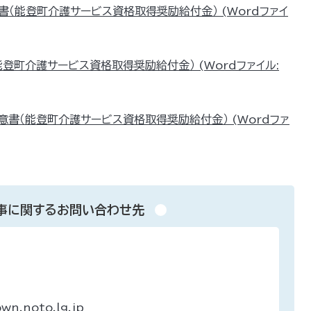
書（能登町介護サービス資格取得奨励給付金） (Wordファイ
能登町介護サービス資格取得奨励給付金） (Wordファイル:
意書（能登町介護サービス資格取得奨励給付金） (Wordファ
事に関するお問い合わせ先
n.noto.lg.jp