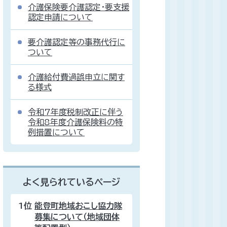
介護保険要介護認定・要支援
認定申請について
要介護認定等の事務代行に
ついて
介護給付費過誤申立に関す
る様式
令和7年度税制改正に伴う
令和8年度介護保険料の特
例措置について
よく見られているページ
1位
能登町地域おこし協力隊
募集について（地域団体