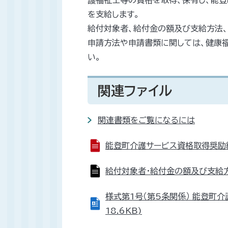
護福祉士等の資格を取得、保有し、能
を支給します。
給付対象者、給付金の額及び支給方法
申請方法や申請書類に関しては、健康福祉
い。
関連ファイル
関連書類をご覧になるには
能登町介護サービス資格取得奨励給付
給付対象者・給付金の額及び支給方法な
様式第1号（第5条関係） 能登町介
18.6KB)