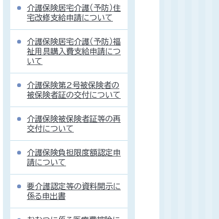
介護保険居宅介護（予防）住
宅改修支給申請について
介護保険居宅介護（予防）福
祉用具購入費支給申請につ
いて
介護保険第2号被保険者の
被保険者証の交付について
介護保険被保険者証等の再
交付について
介護保険負担限度額認定申
請について
要介護認定等の資料開示に
係る申出書