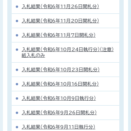
入札結果（令和6年11月26日開札分）
入札結果（令和6年11月20日開札分）
入札結果（令和6年11月7日開札分）
入札結果（令和6年10月24日執行分）（注意）
紙入札のみ
入札結果（令和6年10月23日開札分）
入札結果（令和6年10月16日開札分）
入札結果（令和6年10月9日執行分）
入札結果（令和6年9月26日開札分）
入札結果（令和6年9月11日執行分）