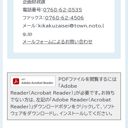
企画財政課
電話番号：
0768-62-8535
ファックス：
0768-62-4506
メール：kikakuzaisei@town.noto.l
g.jp
メールフォームによるお問い合わせ
PDFファイルを閲覧するには
「Adobe
Reader（Acrobat Reader）」が必要です。お持ち
でない方は、左記の「Adobe Reader（Acrobat
Reader）」ダウンロードボタンをクリックして、ソフト
ウェアをダウンロードし、インストールしてください。