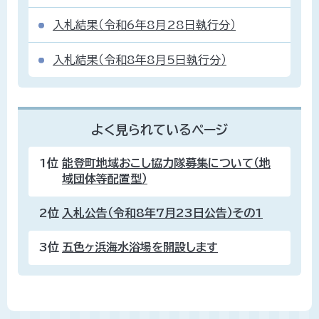
入札結果（令和6年8月28日執行分）
入札結果（令和8年8月5日執行分）
よく見られているページ
1位
能登町地域おこし協力隊募集について（地
域団体等配置型）
2位
入札公告（令和8年7月23日公告）その1
3位
五色ヶ浜海水浴場を開設します