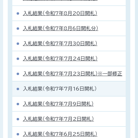
入札結果（令和7年8月20日開札）
入札結果（令和7年8月6日開札分）
入札結果（令和7年7月30日開札）
入札結果（令和7年7月24日開札）
入札結果（令和7年7月23日開札）※一部修正
入札結果（令和7年7月16日開札）
入札結果（令和7年7月9日開札）
入札結果（令和7年7月2日開札）
入札結果（令和7年6月25日開札）