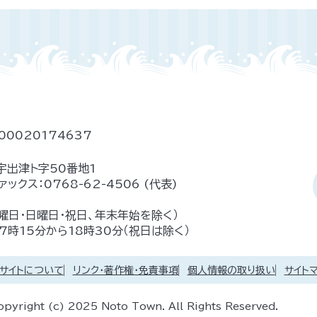
00020174637
宇出津ト字50番地1
ァックス：
0768-62-4506
(代表)
土曜日・日曜日・祝日、年末年始を除く）
時15分から18時30分（祝日は除く）
サイトについて
リンク・著作権・免責事項
個人情報の取り扱い
サイト
opyright (c) 2025 Noto Town. All Rights Reserved.