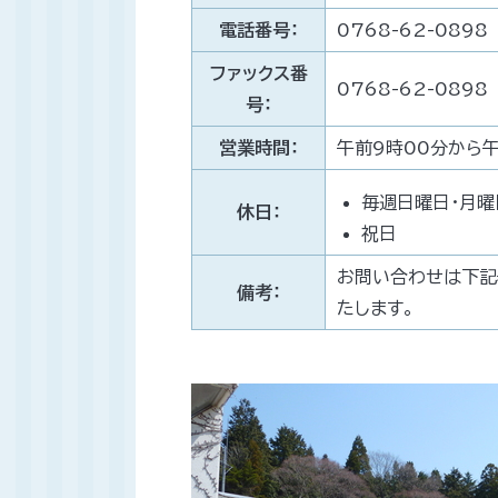
電話番号：
0768-62-0898
ファックス番
0768-62-0898
号：
営業時間：
午前9時00分から
毎週日曜日・月曜
休日：
祝日
お問い合わせは下記
備考：
たします。