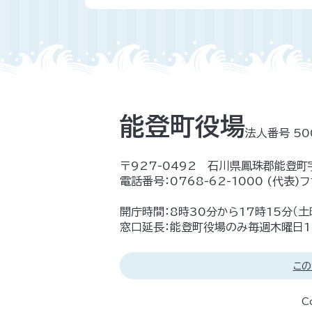
能登町役場
法人番号 50
〒927-0492 石川県鳳珠郡能登町
電話番号：
0768-62-1000
(代表)
フ
開庁時間：8時30分から17時15分（
窓口延長：能登町役場のみ毎週木曜日17
この
C