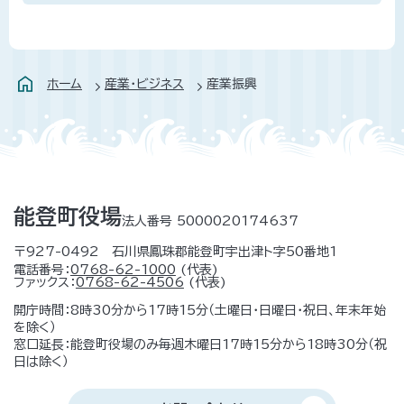
ホーム
産業・ビジネス
産業振興
能登町役場
法人番号 5000020174637
〒927-0492 石川県鳳珠郡能登町宇出津ト字50番地1
電話番号：
0768-62-1000
(代表)
ファックス：
0768-62-4506
(代表)
開庁時間：8時30分から17時15分（土曜日・日曜日・祝日、年末年始
を除く）
窓口延長：能登町役場のみ毎週木曜日17時15分から18時30分（祝
日は除く）