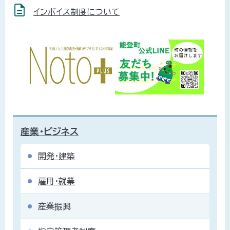
インボイス制度について
産業・ビジネス
開発・建築
雇用・就業
産業振興