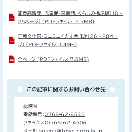
能登高新聞、児童館・図書館、くらしの掲示板（18～
25ページ） (PDFファイル: 2.7MB)
町民文化祭・ミニミニイカす会ほか（26～28ペー
ジ） (PDFファイル: 1.4MB)
全ページ (PDFファイル: 7.8MB)
この記事に関するお問い合わせ先
総務課
電話番号：
0768-62-8532
ファックス：
0768-62-4506
メール：soumu@town.noto.lg.jp