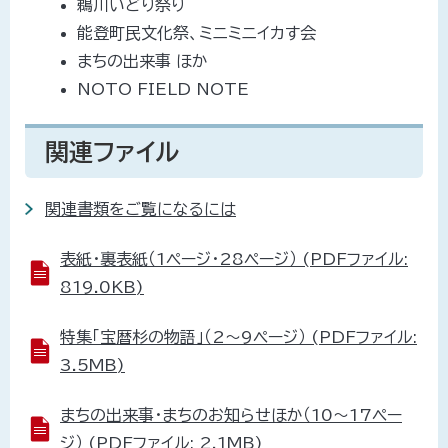
鵜川いどり祭り
能登町民文化祭、ミニミニイカす会
まちの出来事 ほか
NOTO FIELD NOTE
関連ファイル
関連書類をご覧になるには
表紙・裏表紙（1ページ・28ページ） (PDFファイル:
819.0KB)
特集「宝暦杉の物語」（2～9ページ） (PDFファイル:
3.5MB)
まちの出来事・まちのお知らせほか（10～17ペー
ジ） (PDFファイル: 2.1MB)