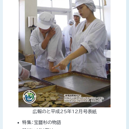
広報のと平成25年12月号表紙
特集：宝暦杉の物語