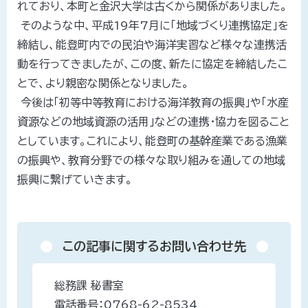
れており、本町と金沢大学は古くから関係がありました。
そのような中、平成19年7月に「地域づくり連携協定」を
締結し、能登町内での民泊や海洋実習など様々な連携活
動を行ってきましたが、この度、新たに協定を締結したこ
とで、より親密な関係となりました。
今後は「初等中等教育における海洋教育の振興」や「水産
資源などの地域資源の活用」などの連携・協力を図ること
としています。これにより、能登町の基幹産業である漁業
の振興や、教育分野での様々な取り組みを通しての地域
振興に繋げていきます。
この記事に関するお問い合わせ先
総務課 秘書室
電話番号：
0768-62-8534