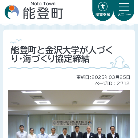
閲覧支援
メニュー
能登町と金沢大学が人づく
り・海づくり協定締結
更新日：2025年03月25日
ページID :
2712