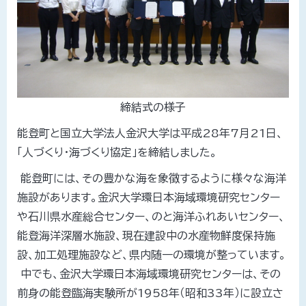
締結式の様子
能登町と国立大学法人金沢大学は平成28年7月21日、
「人づくり・海づくり協定」を締結しました。
能登町には、その豊かな海を象徴するように様々な海洋
施設があります。金沢大学環日本海域環境研究センター
や石川県水産総合センター、のと海洋ふれあいセンター、
能登海洋深層水施設、現在建設中の水産物鮮度保持施
設、加工処理施設など、県内随一の環境が整っています。
中でも、金沢大学環日本海域環境研究センターは、その
前身の能登臨海実験所が1958年（昭和33年）に設立さ