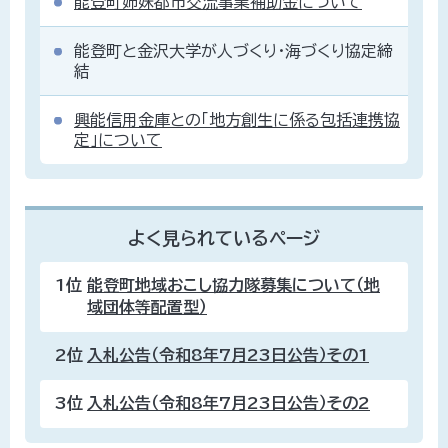
能登町姉妹都市交流事業補助金について
能登町と金沢大学が人づくり・海づくり協定締
結
興能信用金庫との「地方創生に係る包括連携協
定」について
よく見られているページ
1位
能登町地域おこし協力隊募集について（地
域団体等配置型）
2位
入札公告（令和8年7月23日公告）その1
3位
入札公告（令和8年7月23日公告）その2