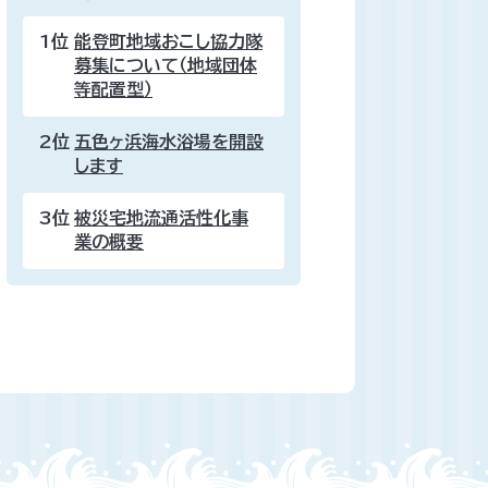
1位
能登町地域おこし協力隊
募集について（地域団体
等配置型）
2位
五色ヶ浜海水浴場を開設
します
3位
被災宅地流通活性化事
業の概要