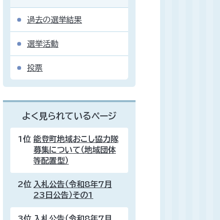
過去の選挙結果
選挙活動
投票
よく見られているページ
1位
能登町地域おこし協力隊
募集について（地域団体
等配置型）
2位
入札公告（令和8年7月
23日公告）その1
3位
入札公告（令和8年7月