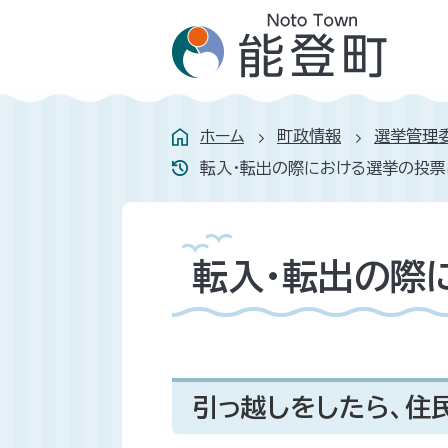
ホーム
町政情報
選挙管理
転入・転出の際における選挙の投票
転入・転出の際
引っ越しをしたら、住