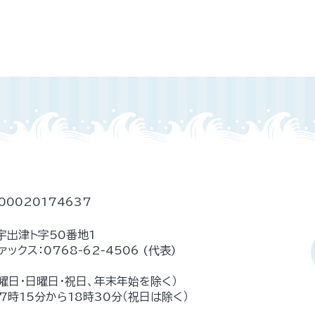
00020174637
宇出津ト字50番地1
ァックス：
0768-62-4506
(代表)
土曜日・日曜日・祝日、年末年始を除く）
時15分から18時30分（祝日は除く）