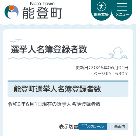
閲覧支援
メニュー
選挙人名簿登録者数
更新日：2026年06月01日
ページID :
5307
能登町選挙人名簿登録者数
令和8年6月1日現在の選挙人名簿登録者数
表
表示切替
組