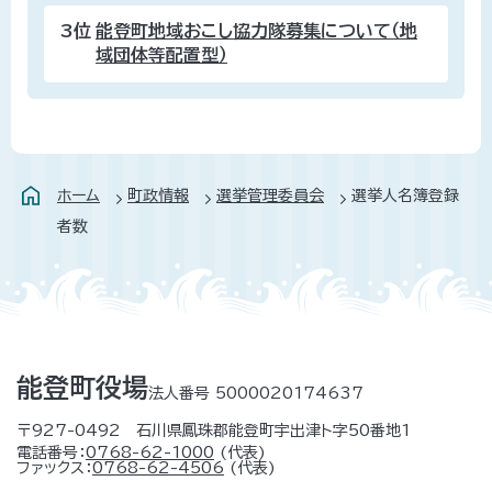
3位
能登町地域おこし協力隊募集について（地
域団体等配置型）
ホーム
町政情報
選挙管理委員会
選挙人名簿登録
者数
能登町役場
法人番号 5000020174637
〒927-0492 石川県鳳珠郡能登町宇出津ト字50番地1
電話番号：
0768-62-1000
(代表)
ファックス：
0768-62-4506
(代表)