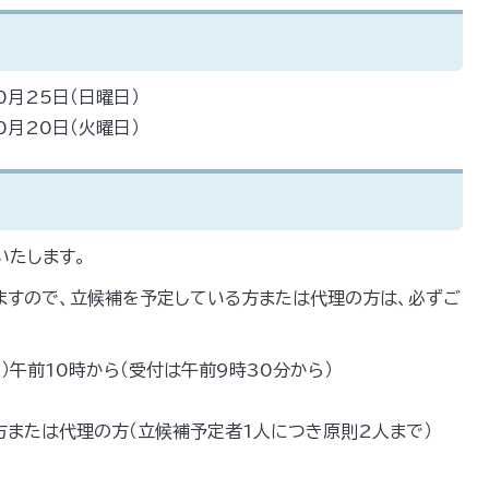
0月25日（日曜日）
0月20日（火曜日）
いたします。
ますので、立候補を予定している方または代理の方は、必ずご
）午前10時から（受付は午前9時30分から）
方または代理の方（立候補予定者1人につき原則2人まで）