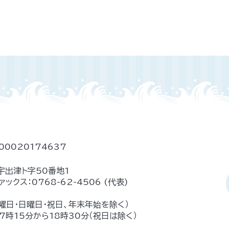
00020174637
宇出津ト字50番地1
ァックス：
0768-62-4506
(代表)
土曜日・日曜日・祝日、年末年始を除く）
時15分から18時30分（祝日は除く）