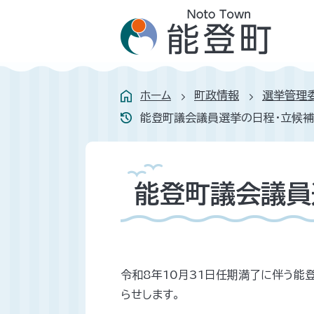
ホーム
町政情報
選挙管理
能登町議会議員選挙の日程・立候
能登町議会議員
令和8年10月31日任期満了に伴う能
らせします。