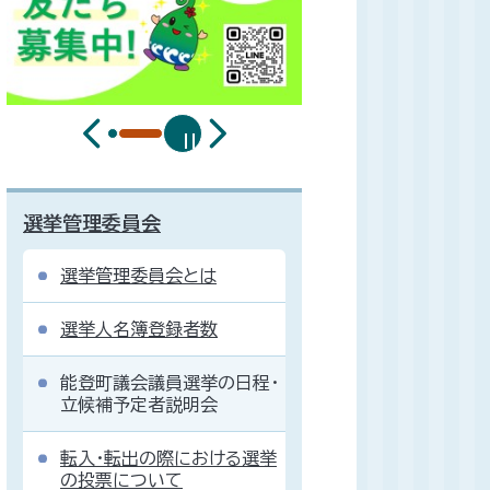
選挙管理委員会
選挙管理委員会とは
選挙人名簿登録者数
能登町議会議員選挙の日程・
立候補予定者説明会
転入・転出の際における選挙
の投票について