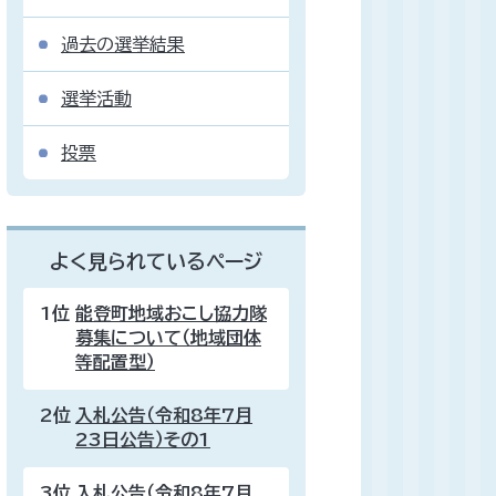
過去の選挙結果
選挙活動
投票
よく見られているページ
1位
能登町地域おこし協力隊
募集について（地域団体
等配置型）
2位
入札公告（令和8年7月
23日公告）その1
3位
入札公告（令和8年7月