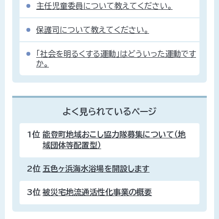
主任児童委員について教えてください。
保護司について教えてください。
「社会を明るくする運動」はどういった運動です
か。
よく見られているページ
1位
能登町地域おこし協力隊募集について（地
域団体等配置型）
2位
五色ヶ浜海水浴場を開設します
3位
被災宅地流通活性化事業の概要