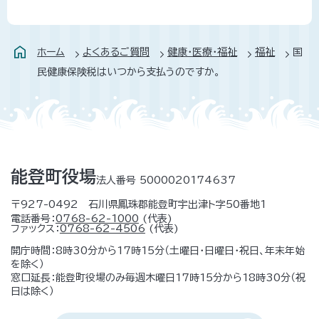
ホーム
よくあるご質問
健康・医療・福祉
福祉
国
民健康保険税はいつから支払うのですか。
能登町役場
法人番号 5000020174637
〒927-0492 石川県鳳珠郡能登町宇出津ト字50番地1
電話番号：
0768-62-1000
(代表)
ファックス：
0768-62-4506
(代表)
開庁時間：8時30分から17時15分（土曜日・日曜日・祝日、年末年始
を除く）
窓口延長：能登町役場のみ毎週木曜日17時15分から18時30分（祝
日は除く）