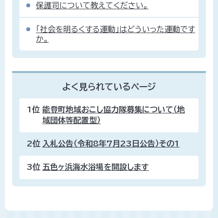
保護司について教えてください。
「社会を明るくする運動」はどういった運動です
か。
よく見られているページ
1位
能登町地域おこし協力隊募集について（地
域団体等配置型）
2位
入札公告（令和8年7月23日公告）その1
3位
五色ヶ浜海水浴場を開設します