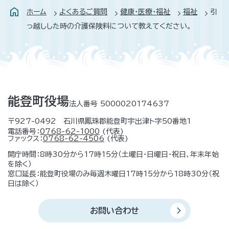
ホーム
よくあるご質問
健康・医療・福祉
福祉
引
っ越しした時の介護保険料について教えてください。
能登町役場
法人番号 5000020174637
〒927-0492 石川県鳳珠郡能登町宇出津ト字50番地1
電話番号：
0768-62-1000
(代表)
ファックス：
0768-62-4506
(代表)
開庁時間：8時30分から17時15分（土曜日・日曜日・祝日、年末年始
を除く）
窓口延長：能登町役場のみ毎週木曜日17時15分から18時30分（祝
日は除く）
お問い合わせ