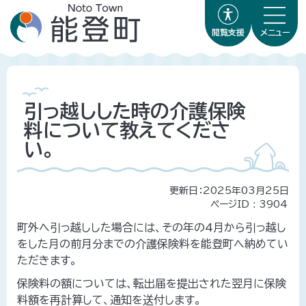
閲覧支援
メニュー
引っ越しした時の介護保険
料について教えてくださ
い。
更新日：2025年03月25日
ページID :
3904
町外へ引っ越しした場合には、その年の4月から引っ越し
をした月の前月分までの介護保険料を能登町へ納めてい
ただきます。
保険料の額については、転出届を提出された翌月に保険
料額を再計算して、通知を送付します。