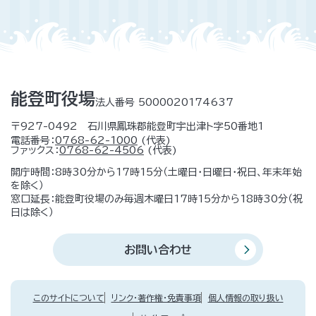
能登町役場
法人番号 5000020174637
〒927-0492 石川県鳳珠郡能登町宇出津ト字50番地1
電話番号：
0768-62-1000
(代表)
ファックス：
0768-62-4506
(代表)
開庁時間：8時30分から17時15分（土曜日・日曜日・祝日、年末年始
を除く）
窓口延長：能登町役場のみ毎週木曜日17時15分から18時30分（祝
日は除く）
お問い合わせ
このサイトについて
リンク・著作権・免責事項
個人情報の取り扱い