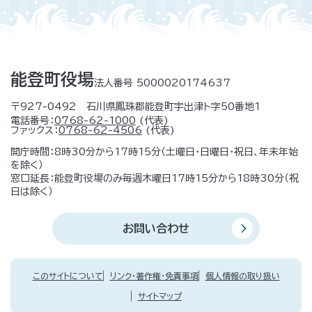
能登町役場
法人番号 5000020174637
〒927-0492 石川県鳳珠郡能登町宇出津ト字50番地1
電話番号：
0768-62-1000
(代表)
ファックス：
0768-62-4506
(代表)
開庁時間：8時30分から17時15分（土曜日・日曜日・祝日、年末年始
を除く）
窓口延長：能登町役場のみ毎週木曜日17時15分から18時30分（祝
日は除く）
お問い合わせ
このサイトについて
リンク・著作権・免責事項
個人情報の取り扱い
サイトマップ