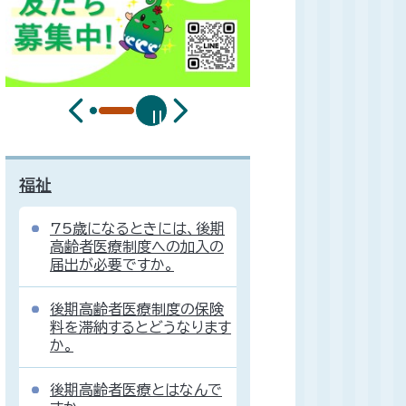
福祉
75歳になるときには、後期
高齢者医療制度への加入の
届出が必要ですか。
後期高齢者医療制度の保険
料を滞納するとどうなります
か。
後期高齢者医療とはなんで