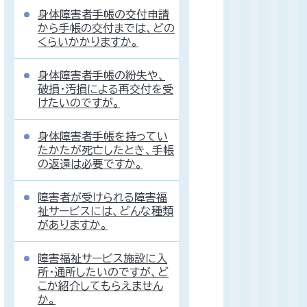
身体障害者手帳の交付申請
から手帳の交付までは、どの
くらいかかりますか。
身体障害者手帳の紛失や、
破損・汚損による再交付を受
けたいのですが。
身体障害者手帳を持ってい
たかたが死亡したとき、手帳
の返還は必要ですか。
障害者が受けられる障害福
祉サービスには、どんな種類
がありますか。
障害福祉サービス施設に入
所・通所したいのですが、ど
こか紹介してもらえません
か。