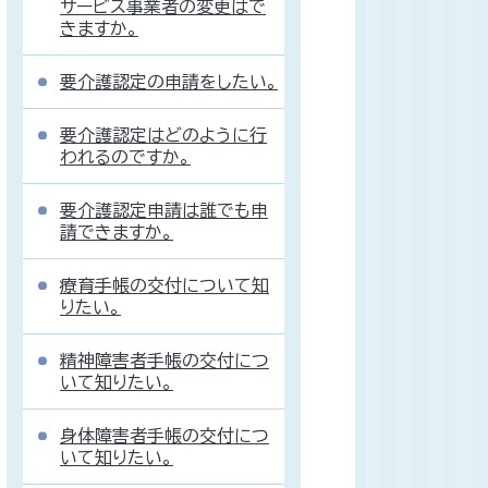
サービス事業者の変更はで
きますか。
要介護認定の申請をしたい。
要介護認定はどのように行
われるのですか。
要介護認定申請は誰でも申
請できますか。
療育手帳の交付について知
りたい。
精神障害者手帳の交付につ
いて知りたい。
身体障害者手帳の交付につ
いて知りたい。