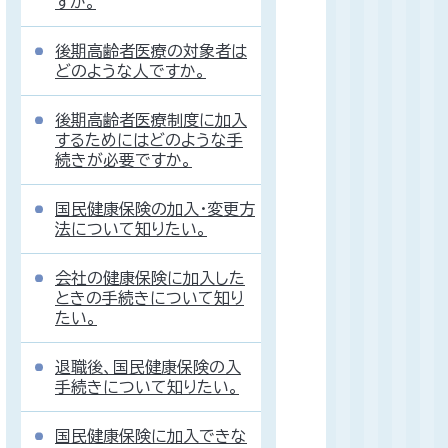
すか。
後期高齢者医療の対象者は
どのような人ですか。
後期高齢者医療制度に加入
するためにはどのような手
続きが必要ですか。
国民健康保険の加入・変更方
法について知りたい。
会社の健康保険に加入した
ときの手続きについて知り
たい。
退職後、国民健康保険の入
手続きについて知りたい。
国民健康保険に加入できな