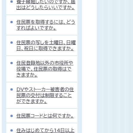
養子縁組したいのですが、届
出はどうしたらいいですか。
住民票を取得するには、どう
すればよいですか。
住民票の写しを土曜日、日曜
日、祝日に取得できますか。
住民登録地以外の市役所や
役場で、住民票の取得はで
きますか。
DVやストーカー被害者の住
民票の交付は制限すること
ができますか。
住民票コードとは何ですか。
住みはじめてから14日以上