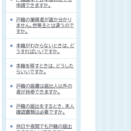
申請できますか。
戸籍の筆頭者が誰か分かり
ません。世帯主とは違うので
すか。
本籍がわからないときは、ど
うすればいいですか。
本籍を移すときは、どうした
らいいですか。
戸籍の届書は届出人以外の
者が持参できますか。
戸籍の届出をするとき、本人
確認書類は必要ですか。
休日や夜間でも戸籍の届出