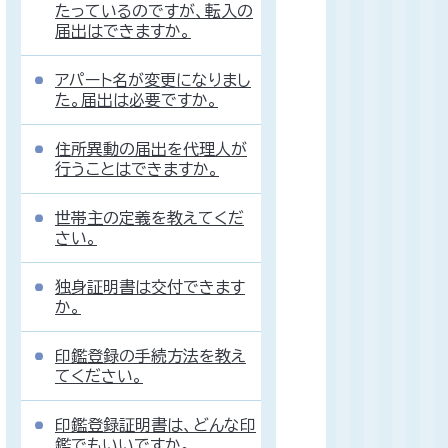
たっているのですが、転入の
届出はできますか。
アパート名が変更になりまし
た。届出は必要ですか。
住所異動の届出を代理人が
行うことはできますか。
世帯主の定義を教えてくだ
さい。
独身証明書は交付できます
か。
印鑑登録の手続方法を教え
てください。
印鑑登録証明書は、どんな印
鑑でもいいですか。