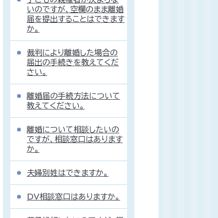
いのですが、空欄のまま離婚
届を提出することはできます
か。
裁判により離婚した場合の
届出の手続きを教えてくだ
さい。
離婚届の手続方法について
教えてください。
離婚について相談したいの
ですが、相談窓口はあります
か。
夫婦別姓はできますか。
DV相談窓口はありますか。