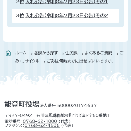
2位
入札公告（令和8年7月23日公告）その1
3位
入札公告（令和8年7月23日公告）その2
ホーム
各課から探す
住民課
よくあるご質問
ご
み・リサイクル
ごみは何時までに出せばいいですか。
能登町役場
法人番号 5000020174637
〒927-0492 石川県鳳珠郡能登町宇出津ト字50番地1
電話番号：
0768-62-1000
(代表)
ファックス：
0768-62-4506
(代表)