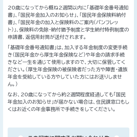
20歳になってから概ね2週間以内に「基礎年金番号通知
書」、「国民年金加入のお知らせ」、「国民年金保険料納付
書」、「国民年金の加入と保険料のご案内（パンフレッ
ト）」、保険料の免除・納付猶予制度と学生納付特例制度の
申請書、返信用封筒が送付されます。
「基礎年金番号通知書」は、加入する年金制度の変更手続
き（国民年金から厚生年金保険など）や年金の請求手続
きなど一生を通じて使用しますので、大切に保管してく
ださい。（厚生年金保険の被保険者だった方や障害・遺族
年金を受給している方やしていた方にはお送りしませ
ん。）
なお、20歳になってから約2週間程度経過しても「国民
年金加入のお知らせ」が届かない場合は、住民課窓口もし
くはお近くの年金事務所で手続きをしてください。