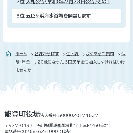
2位
入札公告（令和8年7月23日公告）その1
3位
五色ヶ浜海水浴場を開設します
ホーム
各課から探す
住民課
よくあるご質問
保
険・年金
20歳になったら国民年金に加入しなければいけ
ませんか。
能登町役場
法人番号 5000020174637
〒927-0492 石川県鳳珠郡能登町宇出津ト字50番地1
電話番号：
0768-62-1000
(代表)