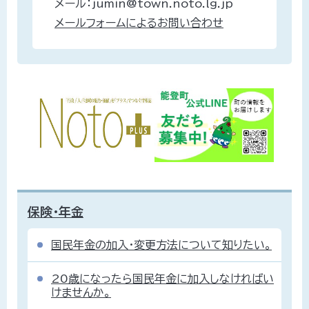
メール：jumin@town.noto.lg.jp
メールフォームによるお問い合わせ
保険・年金
国民年金の加入・変更方法について知りたい。
20歳になったら国民年金に加入しなければい
けませんか。