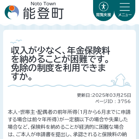
閲覧支援
メニュー
収入が少なく、年金保険料
を納めることが困難です。
免除の制度を利用できま
すか。
更新日：2025年03月25日
ページID :
3756
本人・世帯主・配偶者の前年所得（1月から6月までに申請
する場合は前々年所得）が一定額以下の場合や失業した
場合など、保険料を納めることが経済的に困難な場合
は、ご本人が申請書を提出し、承認されると保険料の納