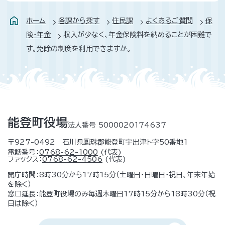
ホーム
各課から探す
住民課
よくあるご質問
保
険・年金
収入が少なく、年金保険料を納めることが困難で
す。免除の制度を利用できますか。
能登町役場
法人番号 5000020174637
〒927-0492 石川県鳳珠郡能登町宇出津ト字50番地1
電話番号：
0768-62-1000
(代表)
ファックス：
0768-62-4506
(代表)
開庁時間：8時30分から17時15分（土曜日・日曜日・祝日、年末年始
を除く）
窓口延長：能登町役場のみ毎週木曜日17時15分から18時30分（祝
日は除く）