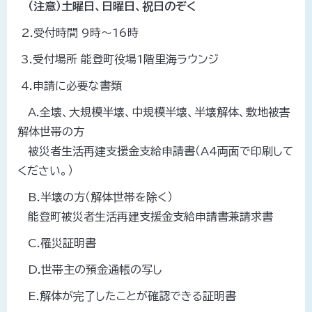
（注意）土曜日、日曜日、祝日のぞく
2.受付時間 9時～16時
3.受付場所 能登町役場1階里海ラウンジ
4.申請に必要な書類
A.全壊、大規模半壊、中規模半壊、半壊解体、敷地被害
解体世帯の方
被災者生活再建支援金支給申請書（A4両面で印刷して
ください。）
B.半壊の方（解体世帯を除く）
能登町被災者生活再建支援金支給申請書兼請求書
C.罹災証明書
D.世帯主の預金通帳の写し
E.解体が完了したことが確認できる証明書