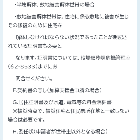
・半壊解体、敷地被害解体世帯の場合
・敷地被害解体世帯は、住宅に係る敷地に被害が生じ
その修復のために住宅を
解体しなければならない状況であったことが明記さ
れている証明書も必要と
なります。証明書については、役場総務課危機管理室
（62-8533）までにお
問合せください。
F.契約書の写し（加算支援金申請の場合）
G.居住証明書及び水道、電気等の料金明細書
※被災時点で、被災住宅と住民票所在地と一致しない
場合は必要です。
H.委任状（申請者が世帯主以外となる場合）