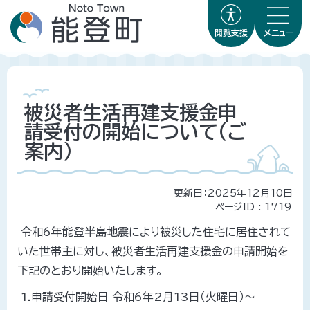
閲覧支援
メニュー
被災者生活再建支援金申
請受付の開始について（ご
案内）
更新日：2025年12月10日
ページID :
1719
令和6年能登半島地震により被災した住宅に居住されて
いた世帯主に対し、被災者生活再建支援金の申請開始を
下記のとおり開始いたします。
1.申請受付開始日 令和6年2月13日（火曜日）～