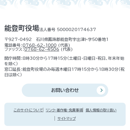
能登町役場
法人番号 5000020174637
〒927-0492 石川県鳳珠郡能登町宇出津ト字50番地1
電話番号：
0768-62-1000
(代表)
ファックス：
0768-62-4506
(代表)
開庁時間：8時30分から17時15分（土曜日・日曜日・祝日、年末年始
を除く）
窓口延長：能登町役場のみ毎週木曜日17時15分から18時30分（祝
日は除く）
お問い合わせ
このサイトについて
リンク・著作権・免責事項
個人情報の取り扱い
サイトマップ