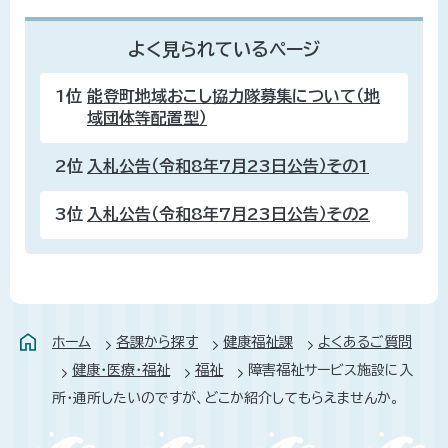
よく見られているページ
1位
能登町地域おこし協力隊募集について（地
域団体等配置型）
2位
入札公告（令和8年7月23日公告）その1
3位
入札公告（令和8年7月23日公告）その2
ホーム
各課から探す
健康福祉課
よくあるご質問
健康・医療・福祉
福祉
障害福祉サービス施設に入
所・通所したいのですが、どこか紹介してもらえませんか。