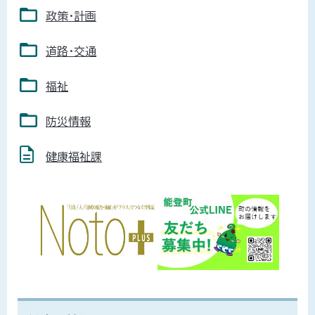
政策・計画
道路・交通
福祉
防災情報
健康福祉課