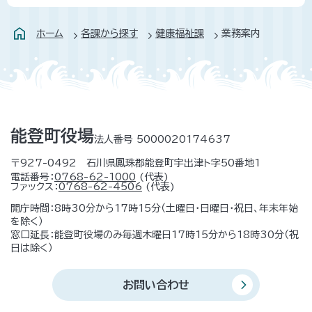
ホーム
各課から探す
健康福祉課
業務案内
能登町役場
法人番号 5000020174637
〒927-0492 石川県鳳珠郡能登町宇出津ト字50番地1
電話番号：
0768-62-1000
(代表)
ファックス：
0768-62-4506
(代表)
開庁時間：8時30分から17時15分（土曜日・日曜日・祝日、年末年始
を除く）
窓口延長：能登町役場のみ毎週木曜日17時15分から18時30分（祝
日は除く）
お問い合わせ