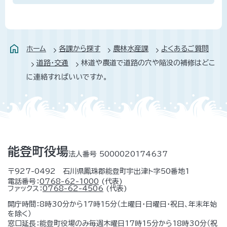
ホーム
各課から探す
農林水産課
よくあるご質問
道路・交通
林道や農道で道路の穴や陥没の補修はどこ
に連絡すればいいですか。
能登町役場
法人番号 5000020174637
〒927-0492 石川県鳳珠郡能登町宇出津ト字50番地1
電話番号：
0768-62-1000
(代表)
ファックス：
0768-62-4506
(代表)
開庁時間：8時30分から17時15分（土曜日・日曜日・祝日、年末年始
を除く）
窓口延長：能登町役場のみ毎週木曜日17時15分から18時30分（祝