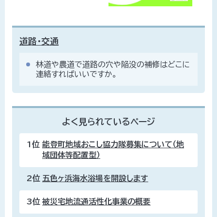
道路・交通
林道や農道で道路の穴や陥没の補修はどこに
連絡すればいいですか。
よく見られているページ
1位
能登町地域おこし協力隊募集について（地
域団体等配置型）
2位
五色ヶ浜海水浴場を開設します
3位
被災宅地流通活性化事業の概要