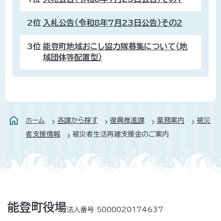
2位
入札公告（令和8年7月23日公告）その2
3位
能登町地域おこし協力隊募集について（地
域団体等配置型）
ホーム
各課から探す
復興推進課
業務案内
被災
者支援情報
被災者生活再建支援金のご案内
能登町役場
法人番号 5000020174637