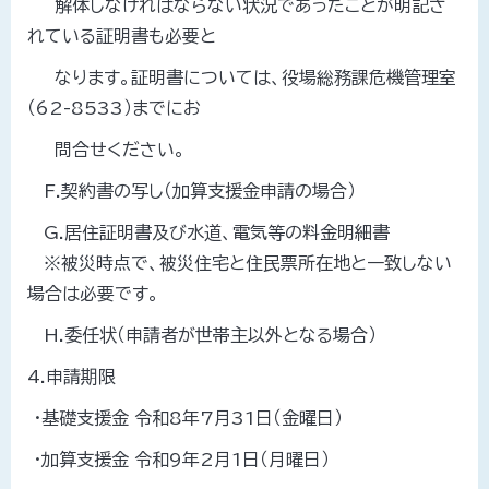
解体しなければならない状況であったことが明記さ
れている証明書も必要と
なります。証明書については、役場総務課危機管理室
（62-8533）までにお
問合せください。
F.契約書の写し（加算支援金申請の場合）
G.居住証明書及び水道、電気等の料金明細書
※被災時点で、被災住宅と住民票所在地と一致しない
場合は必要です。
H.委任状（申請者が世帯主以外となる場合）
4.申請期限
・基礎支援金 令和8年7月31日（金曜日）
・加算支援金 令和9年2月1日（月曜日）