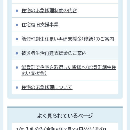
住宅の応急修理制度の内容
住宅復旧支援事業
能登町創生住まい再建支援金（修繕）のご案内
被災者生活再建支援金のご案内
能登町で住宅を取得した皆様へ（能登町創生住
まい支援金）
住宅の応急修理について
よく見られているページ
1位
入札公告（令和8年7月23日公告）その1