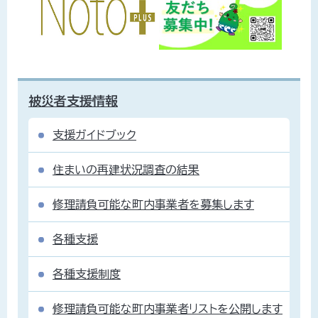
被災者支援情報
支援ガイドブック
住まいの再建状況調査の結果
修理請負可能な町内事業者を募集します
各種支援
各種支援制度
修理請負可能な町内事業者リストを公開します