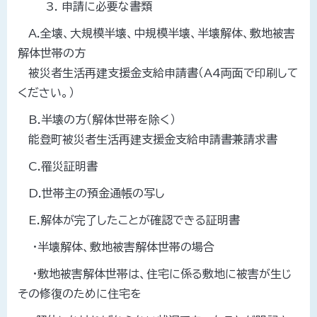
申請に必要な書類
A.全壊、大規模半壊、中規模半壊、半壊解体、敷地被害
解体世帯の方
被災者生活再建支援金支給申請書（A4両面で印刷して
ください。）
B.半壊の方（解体世帯を除く）
能登町被災者生活再建支援金支給申請書兼請求書
C.罹災証明書
D.世帯主の預金通帳の写し
E.解体が完了したことが確認できる証明書
・半壊解体、敷地被害解体世帯の場合
・敷地被害解体世帯は、住宅に係る敷地に被害が生じ
その修復のために住宅を