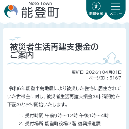
閲覧支援
メニュー
被災者生活再建支援金の
ご案内
更新日：2026年04月01日
ページID :
5167
令和6年能登半島地震により被災した住宅に居住されて
いた世帯主に対し、被災者生活再建支援金の申請開始を
下記のとおり開始いたします。
受付時間 午前9時～12時 午後1時～4時
受付場所 能登町役場2階 復興推進課