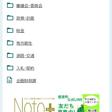
審議会・委員会
政策・計画
税金
地方創生
道路・交通
入札・契約
企画財政課