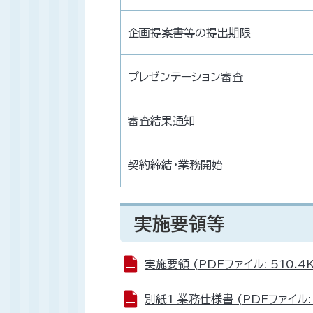
企画提案書等の提出期限
プレゼンテーション審査
審査結果通知
契約締結・業務開始
実施要領等
実施要領 (PDFファイル: 510.4
別紙1 業務仕様書 (PDFファイル: 