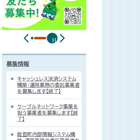
募集情報
キャッシュレス決済システム
構築・運用業務の委託事業者
を募集します【終了】
ケーブルネットワーク事業を
担う事業者を募集します【終
了】
能登町内部情報システム構