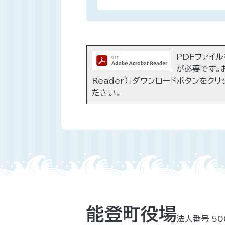
PDFファイルを
が必要です。お
Reader）」ダウンロードボタンをク
ださい。
能登町役場
法人番号 50