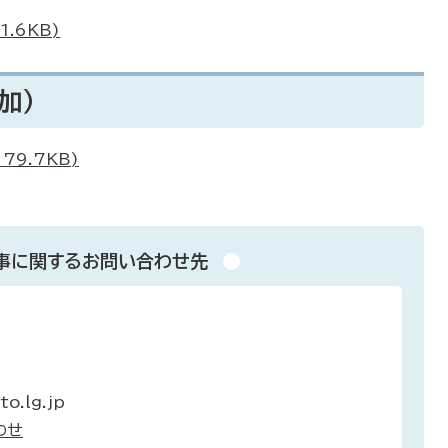
.6KB)
加）
79.7KB)
事に関するお問い合わせ先
o.lg.jp
わせ