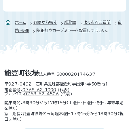
ホーム
各課から探す
総務課
よくあるご質問
道
路・交通
防犯灯やカーブミラーを設置してほしい。
能登町役場
法人番号 5000020174637
〒927-0492 石川県鳳珠郡能登町宇出津ト字50番地1
電話番号：
0768-62-1000
(代表)
ファックス：
0768-62-4506
(代表)
開庁時間：8時30分から17時15分（土曜日・日曜日・祝日、年末年始
を除く）
窓口延長：能登町役場のみ毎週木曜日17時15分から18時30分（祝
日は除く）