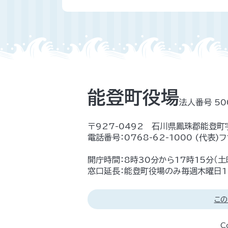
能登町役場
法人番号 50
〒927-0492 石川県鳳珠郡能登町
電話番号：
0768-62-1000
(代表)
フ
開庁時間：8時30分から17時15分（
窓口延長：能登町役場のみ毎週木曜日17
この
C