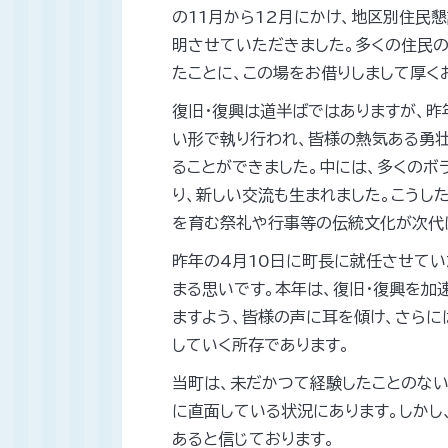
の11月から12月にかけ、地区別住民
明させていただきました。多くの住民
たことに、この場をお借りしまして厚く
復旧・復興は道半ばではありますが、
い形で執り行われ、皆様の熱気ある勇
ることができました。中には、多くのボ
り、新しい交流も生まれました。こうし
を育む祭礼や行事等の伝統文化が次代
昨年の4月10日に町長に就任させてい
まる思いです。本年は、復旧・復興を加
ますよう、皆様の声に耳を傾け、さら
していく所存であります。
当町は、未だかつて経験したことのな
に直面している状況にあります。しかし
あると信じております。