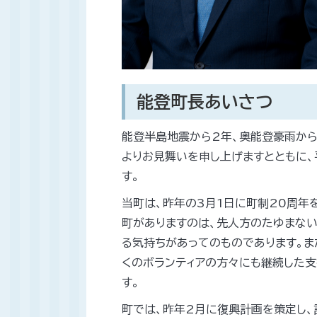
能登町長あいさつ
能登半島地震から2年、奥能登豪雨から
よりお見舞いを申し上げますとともに、
す。
当町は、昨年の3月1日に町制20周年
町がありますのは、先人方のたゆまな
る気持ちがあってのものであります。ま
くのボランティアの方々にも継続した支
す。
町では、昨年2月に復興計画を策定し、