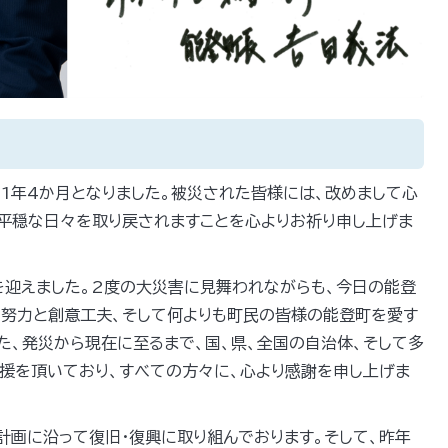
1年4か月となりました。被災された皆様には、改めまして心
平穏な日々を取り戻されますことを心よりお祈り申し上げま
を迎えました。2度の大災害に見舞われながらも、今日の能登
い努力と創意工夫、そして何よりも町民の皆様の能登町を愛す
た、発災から現在に至るまで、国、県、全国の自治体、そして多
援を頂いており、すべての方々に、心より感謝を申し上げま
計画に沿って復旧・復興に取り組んでおります。そして、昨年