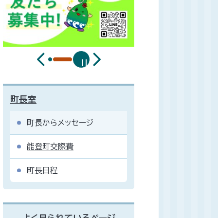
町長室
町長からメッセージ
能登町交際費
町長日程