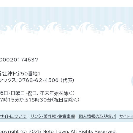
00020174637
宇出津ト字50番地1
ァックス：
0768-62-4506
(代表)
土曜日・日曜日・祝日、年末年始を除く）
時15分から18時30分（祝日は除く）
サイトについて
リンク・著作権・免責事項
個人情報の取り扱い
サイト
opyright (c) 2025 Noto Town. All Rights Reserved.