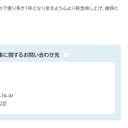
かで実り多き1年となりますよう心より祈念申し上げ、挨拶と
事に関するお問い合わせ先
lg.jp
わせ