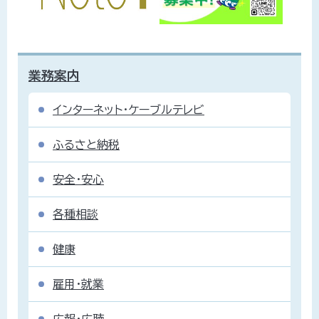
業務案内
インターネット・ケーブルテレビ
ふるさと納税
安全・安心
各種相談
健康
雇用・就業
広報・広聴