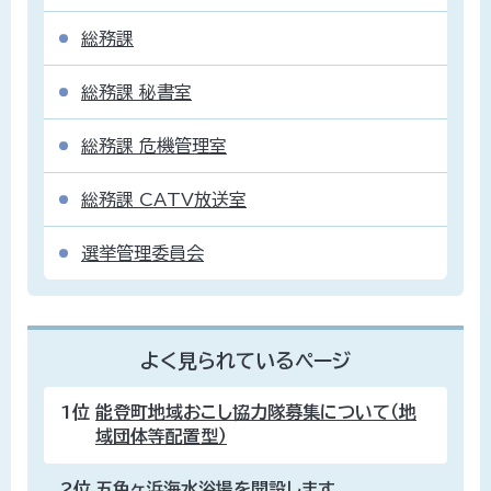
総務課
総務課 秘書室
総務課 危機管理室
総務課 CATV放送室
選挙管理委員会
よく見られているページ
1位
能登町地域おこし協力隊募集について（地
域団体等配置型）
2位
五色ヶ浜海水浴場を開設します