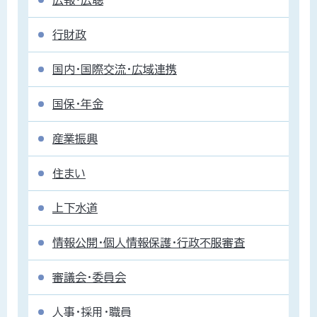
行財政
国内・国際交流・広域連携
国保・年金
産業振興
住まい
上下水道
情報公開・個人情報保護・行政不服審査
審議会・委員会
人事・採用・職員