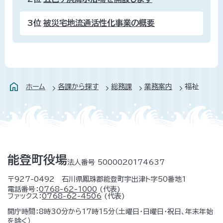
3位
被災宅地流通活性化事業の概要
ホーム
各課から探す
総務課
業務案内
福祉
能登町役場
法人番号 5000020174637
〒927-0492 石川県鳳珠郡能登町宇出津ト字50番地1
電話番号：
0768-62-1000
(代表)
ファックス：
0768-62-4506
(代表)
開庁時間：8時30分から17時15分（土曜日・日曜日・祝日、年末年始
を除く）