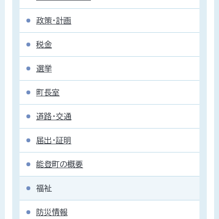
政策・計画
税金
選挙
町長室
道路・交通
届出・証明
能登町の概要
福祉
防災情報