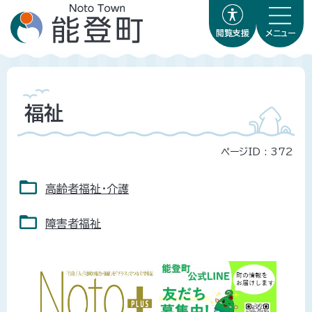
閲覧支援
メニュー
福祉
ページID :
372
高齢者福祉・介護
障害者福祉