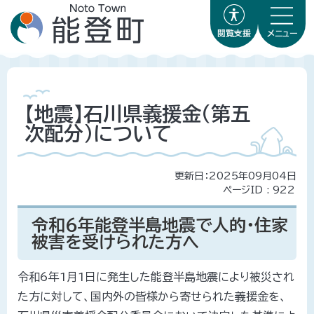
閲覧支援
メニュー
【地震】石川県義援金（第五
次配分）について
更新日：2025年09月04日
ページID :
922
令和6年能登半島地震で人的・住家
被害を受けられた方へ
令和6年1月1日に発生した能登半島地震により被災され
た方に対して、国内外の皆様から寄せられた義援金を、