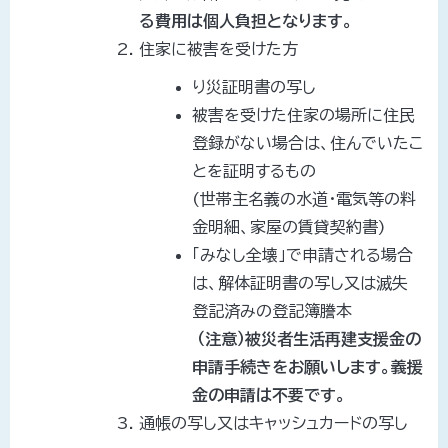
る費用は個人負担となります。
住家に被害を受けた方
り災証明書の写し
被害を受けた住家の場所に住民
登録がない場合は、住んでいたこ
とを証明するもの
(世帯主名義の水道・電気等の料
金明細、家屋の賃貸契約書)
「みなし全壊」で申請される場合
は、解体証明書の写し又は滅失
登記済みの登記簿謄本
（注意）被災者生活再建支援金の
申請手続きをお願いします。義援
金の申請は不要です。
通帳の写し又はキャッシュカードの写し