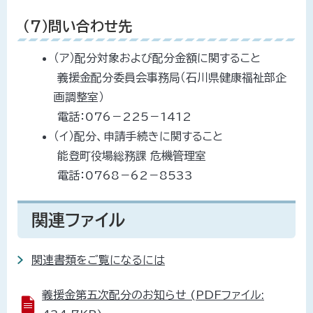
（7）問い合わせ先
（ア）配分対象および配分金額に関すること
義援金配分委員会事務局（石川県健康福祉部企
画調整室）
電話：076－225－1412
（イ）配分、申請手続きに関すること
能登町役場総務課 危機管理室
電話：0768－62－8533
関連ファイル
関連書類をご覧になるには
義援金第五次配分のお知らせ (PDFファイル: