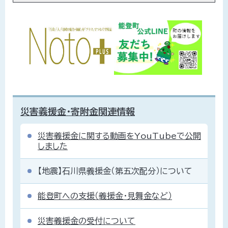
災害義援金・寄附金関連情報
災害義援金に関する動画をYouTubeで公開
しました
【地震】石川県義援金（第五次配分）について
能登町への支援（義援金・見舞金など）
災害義援金の受付について