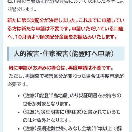
石川県災害義援金配分委員会において決定した基準によ
り配分します。
新たに第5次配分が決定しました。これまでに申請してい
る方は新たな申請は不要です。申請いただいている口座
へ、10月頃より順次配分金額をお振込みいたします。
人的被害・住家被害（能登町へ申請）
既に申請がお済みの場合は、再度申請は不要です。
ただし、再調査で被害区分が変わった場合は再度申請が
必要です。
（注意）「能登半島地震」のり災証明書をお持ちの
世帯が対象となります。
（注意）り災証明書に（非住家）と書かれているも
のは対象外となります。
（注意）長期避難世帯、みなし全壊（半壊以上で解