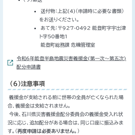
送付物：上記(4)（申請時に必要な書類）
をお送りください。
あて先：〒927-0492 能登町字宇出津
ト字50番地1
能登町総務課 危機管理室
令和6年能登半島地震災害義援金(第一次～第五次)
配分申請書
（6）注意事項
義援金が支給される前に世帯の全員が亡くなられた場
合、義援金は支給されません。
今後、石川県災害義援金配分委員会の義援金受入れ状
況に応じ、追加配分がある場合は、同じ口座に振込みま
す。（
再度申請は必要ありません。
）