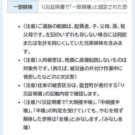
一部損壊
り災証明書で「一部損壊」と認定された世帯
（注意）ご遺族の範囲は、配偶者、子、父母、孫、祖
父母です。左記のいずれも存しない場合には同居
または生計を同じくしていた兄弟姉妹を含みま
す。
（注意）人的被害は、地震に直接起因しないものは
対象外です。（例えば、被災後の片付け作業中に
骨折したなどの2次災害）
（注意）住家の被害区分は、能登町が発行する「り
災証明書」の記載内容で確認します。
（注意）り災証明書で「大規模半壊」、「中規模半
壊」、「半壊」の判定を受けていても、やむを得ず
解体した世帯は「全壊」とみなします。（みなし全
壊）