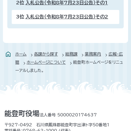
2位
入札公告（令和8年7月23日公告）その1
3位
入札公告（令和8年7月23日公告）その2
ホーム
各課から探す
総務課
業務案内
広報・広
聴
ホームページについて
能登町ホームページをリニュ
ーアルしました。
能登町役場
法人番号 5000020174637
〒927-0492 石川県鳳珠郡能登町宇出津ト字50番地1
電話番号：
0768-62-1000
(代表)