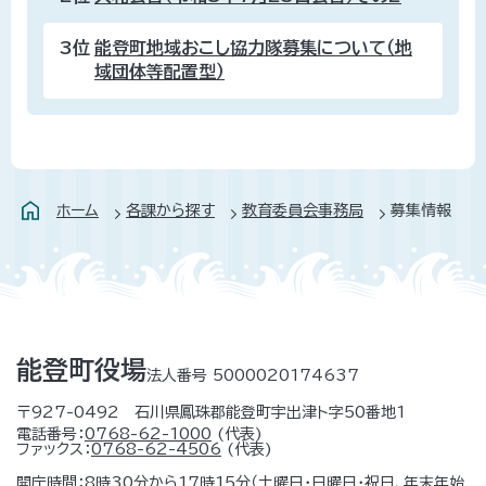
3位
能登町地域おこし協力隊募集について（地
域団体等配置型）
ホーム
各課から探す
教育委員会事務局
募集情報
能登町役場
法人番号 5000020174637
〒927-0492 石川県鳳珠郡能登町宇出津ト字50番地1
電話番号：
0768-62-1000
(代表)
ファックス：
0768-62-4506
(代表)
開庁時間：8時30分から17時15分（土曜日・日曜日・祝日、年末年始