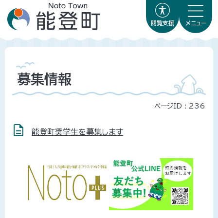
閲覧支援
メニュー
募集情報
ページID :
236
能登町奨学生を募集します