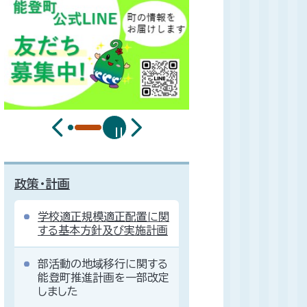
政策・計画
学校適正規模適正配置に関
する基本方針及び実施計画
部活動の地域移行に関する
能登町推進計画を一部改定
しました