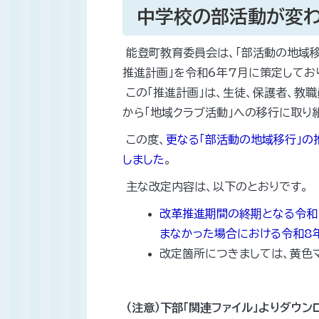
中学校の部活動が変
能登町教育委員会は、「部活動の地域移
推進計画」を令和6年7月に策定してお
この「推進計画」は、生徒、保護者、教
から「地域クラブ活動」への移行に取り
この度、
更なる「部活動の地域移行」の
しました
。
主な改定内容は、以下のとおりです。
改革推進期間の終期となる令和
まなかった場合における令和8
改定箇所につきましては、黄色
（注意）下部「関連ファイル」よりダウン