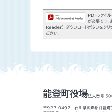
PDFファイルを
が必要です。お
Reader）」ダウンロードボタンをク
ださい。
能登町役場
法人番号 50
〒927-0492 石川県鳳珠郡能登町