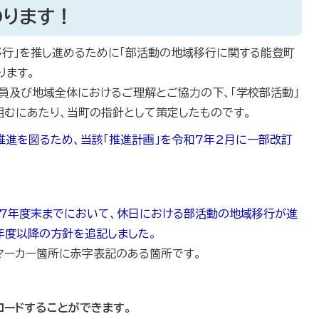
わります！
行」を推し進めるために「部活動の地域移行に関する能登町
ります。
職員及び地域全体におけるご理解とご協力の下、「学校部活動」
組むにあたり、当町の指針として策定したものです。
推進を図るため、当該「推進計画」を令和7年2月に一部改訂
7年度末までにおいて、休日における部活動の地域移行が進
年度以降の方針を追記しました
。
マーカー箇所に赤字表記のある箇所です。
ロードすることができます。