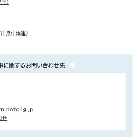
庁）
川県中体連）
事に関するお問い合わせ先
.noto.lg.jp
わせ