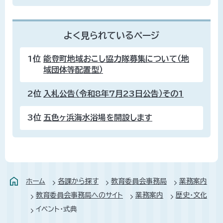
よく見られているページ
1位
能登町地域おこし協力隊募集について（地
域団体等配置型）
2位
入札公告（令和8年7月23日公告）その1
3位
五色ヶ浜海水浴場を開設します
ホーム
各課から探す
教育委員会事務局
業務案内
教育委員会事務局へのサイト
業務案内
歴史・文化
イベント・式典