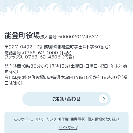
能登町役場
法人番号 5000020174637
〒927-0492 石川県鳳珠郡能登町宇出津ト字50番地1
電話番号：
0768-62-1000
(代表)
ファックス：
0768-62-4506
(代表)
開庁時間：8時30分から17時15分（土曜日・日曜日・祝日、年末年始
を除く）
窓口延長：能登町役場のみ毎週木曜日17時15分から18時30分（祝
日は除く）
お問い合わせ
このサイトについて
リンク・著作権・免責事項
個人情報の取り扱い
サイトマップ