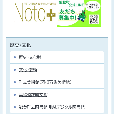
歴史・文化
歴史・文化財
文化・芸術
町立美術館（羽根万象美術館）
真脇遺跡縄文館
能登町立図書館 地域デジタル図書館