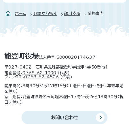
ホーム
各課から探す
鵜川支所
業務案内
能登町役場
法人番号 5000020174637
〒927-0492 石川県鳳珠郡能登町宇出津ト字50番地1
電話番号：
0768-62-1000
(代表)
ファックス：
0768-62-4506
(代表)
開庁時間：8時30分から17時15分（土曜日・日曜日・祝日、年末年始
を除く）
窓口延長：能登町役場のみ毎週木曜日17時15分から18時30分（祝
日は除く）
お問い合わせ