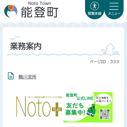
閲覧支援
メニュー
業務案内
ページID :
333
鵜川支所