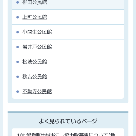
柳田公民館
上町公民館
小間生公民館
岩井戸公民館
松波公民館
秋吉公民館
不動寺公民館
よく見られているページ
1位
能登町地域おこし協力隊募集について（地