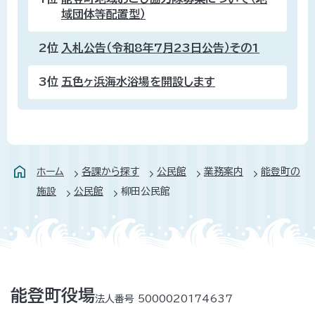
域団体等配置型）
2位
入札公告（令和8年7月23日公告）その1
3位
五色ヶ浜海水浴場を開設します
ホーム
各課から探す
公民館
業務案内
能登町の
施設
公民館
柳田公民館
能登町役場
法人番号 5000020174637