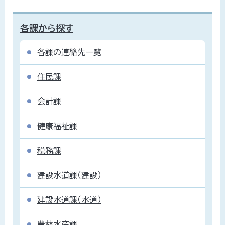
各課から探す
各課の連絡先一覧
住民課
会計課
健康福祉課
税務課
建設水道課（建設）
建設水道課（水道）
農林水産課