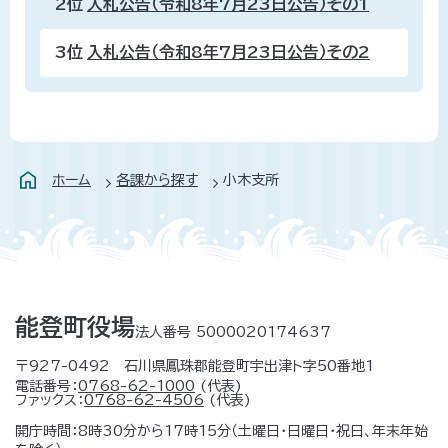
2位
入札公告（令和8年7月23日公告）その1
3位
入札公告（令和8年7月23日公告）その2
ホーム
各課から探す
小木支所
能登町役場
法人番号 5000020174637
〒927-0492 石川県鳳珠郡能登町宇出津ト字50番地1
電話番号：
0768-62-1000
(代表)
ファックス：
0768-62-4506
(代表)
開庁時間：8時30分から17時15分（土曜日・日曜日・祝日、年末年始