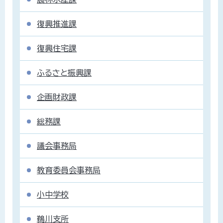
復興推進課
復興住宅課
ふるさと振興課
企画財政課
総務課
議会事務局
教育委員会事務局
小中学校
鵜川支所