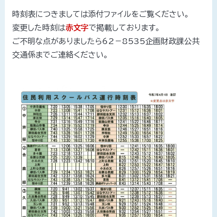
時刻表につきましては添付ファイルをご覧ください。
変更した時刻は
赤文字
で掲載しております。
ご不明な点がありましたら62－8535企画財政課公共
交通係までご連絡ください。