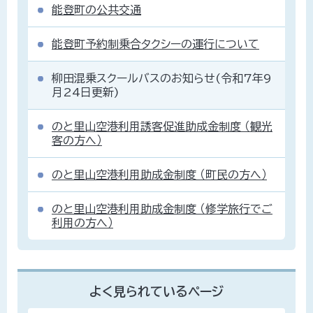
能登町の公共交通
能登町予約制乗合タクシーの運行について
柳田混乗スクールバスのお知らせ(令和7年9
月24日更新)
のと里山空港利用誘客促進助成金制度 （観光
客の方へ）
のと里山空港利用助成金制度 （町民の方へ）
のと里山空港利用助成金制度 （修学旅行でご
利用の方へ）
よく見られているページ