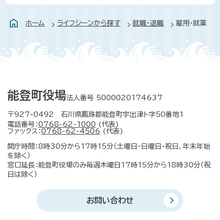
ホーム
ライフシーンから探す
就職・退職
雇用・就業
能登町役場
法人番号 5000020174637
〒927-0492 石川県鳳珠郡能登町宇出津ト字50番地1
電話番号：
0768-62-1000
(代表)
ファックス：
0768-62-4506
(代表)
開庁時間：8時30分から17時15分（土曜日・日曜日・祝日、年末年始
を除く）
窓口延長：能登町役場のみ毎週木曜日17時15分から18時30分（祝
日は除く）
お問い合わせ