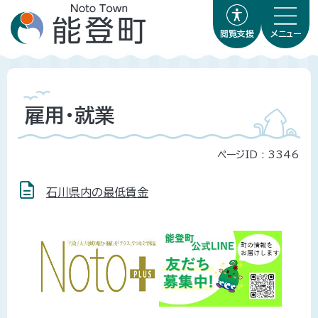
閲覧支援
メニュー
雇用・就業
ページID :
3346
石川県内の最低賃金