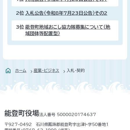
2位
入札公告（令和8年7月23日公告）その2
3位
能登町地域おこし協力隊募集について（地
域団体等配置型）
ホーム
産業・ビジネス
入札・契約
能登町役場
法人番号 5000020174637
〒927-0492 石川県鳳珠郡能登町宇出津ト字50番地1