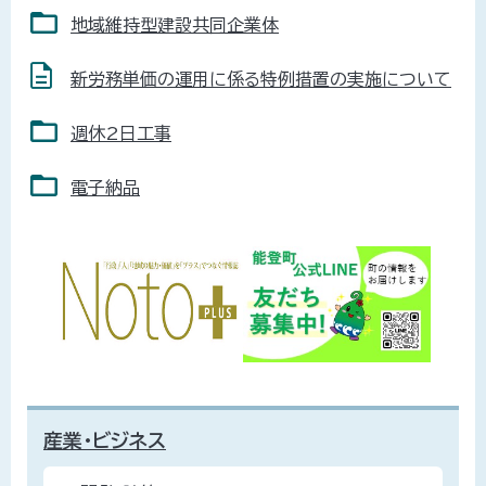
地域維持型建設共同企業体
新労務単価の運用に係る特例措置の実施について
週休2日工事
電子納品
産業・ビジネス