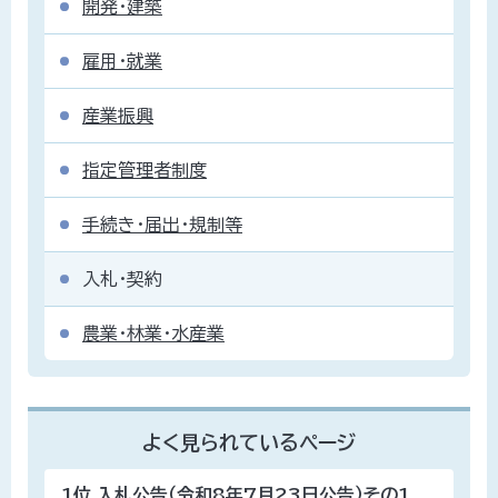
開発・建築
雇用・就業
産業振興
指定管理者制度
手続き・届出・規制等
入札・契約
農業・林業・水産業
よく見られているページ
1位
入札公告（令和8年7月23日公告）その1