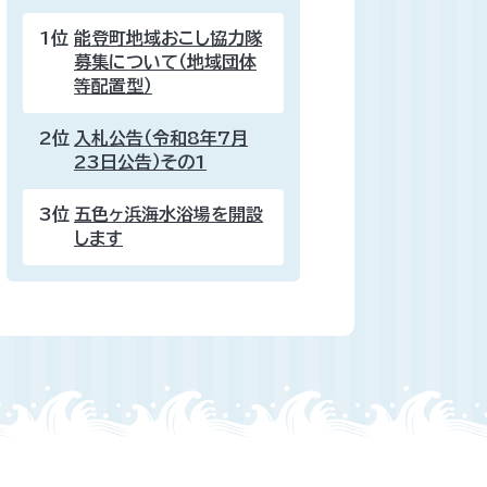
1位
能登町地域おこし協力隊
募集について（地域団体
等配置型）
2位
入札公告（令和8年7月
23日公告）その1
3位
五色ヶ浜海水浴場を開設
します