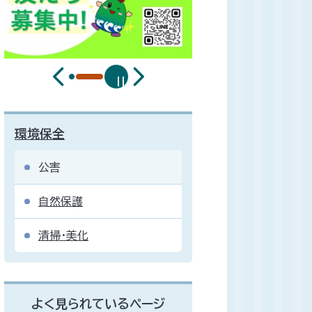
環境保全
公害
自然保護
清掃・美化
よく見られているページ