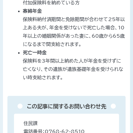
付加保険料を納めている方
寡婦年金
保険料納付済期間と免除期間が合わせて25年以
上ある夫が、年金を受けないで死亡した場合、10
年以上の婚姻関係があった妻に、60歳から65歳
になるまで間支給されます。
死亡一時金
保険料を3年間以上納めた人が年金を受けずに
亡くなり、その遺族が遺族基礎年金を受けられな
い時支給されます。
この記事に関するお問い合わせ先
住民課
電話番号：
0768-62-8510