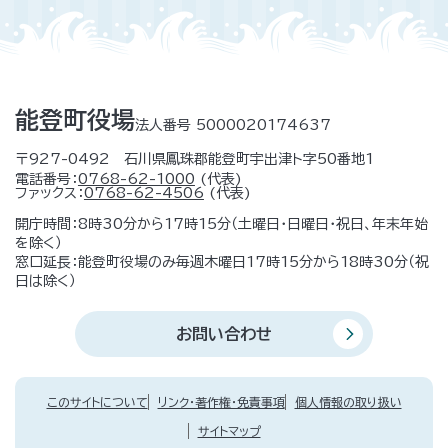
能登町役場
法人番号 5000020174637
〒927-0492 石川県鳳珠郡能登町宇出津ト字50番地1
電話番号：
0768-62-1000
(代表)
ファックス：
0768-62-4506
(代表)
開庁時間：8時30分から17時15分（土曜日・日曜日・祝日、年末年始
を除く）
窓口延長：能登町役場のみ毎週木曜日17時15分から18時30分（祝
日は除く）
お問い合わせ
このサイトについて
リンク・著作権・免責事項
個人情報の取り扱い
サイトマップ