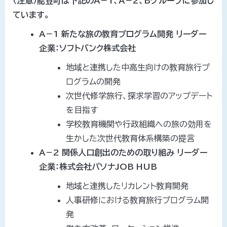
（注意）能登町は下記のA－1、A－2、Bグループに参加し
ています。
A－1 新たな旅の教育プログラム開発 リーダー
企業：ソフトバンク株式会社
地域と連携した中高生向けの教育旅行プ
ログラムの開発
次世代修学旅行、探求学習のアップデート
を目指す
学校教育機関や行政組織への旅の効用を
生かした次世代教育体系構築の提言
A－2 関係人口創出のための取り組み リーダー
企業：株式会社パソナJOB HUB
地域と連携したリカレント教育開発
人事研修における教育旅行プログラム開
発