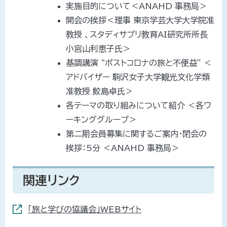
実施目的について＜ANAHD 事務局＞
開会の挨拶＜理事 東京学芸大学大学院准
教授 、スタディサプリ教育AI研究所所長
小宮山利恵子氏＞
基調講演 “ポストコロナの旅と不便益” ＜
アドバイザー 駒沢女子大学観光文化学類
准教授 鮫島卓氏＞
各テーマの取り組みについて紹介 ＜各ワ
ーキンググループ＞
第二期会員募集に関するご案内・閉会の
挨拶：5分 ＜ANAHD 事務局＞
関連リンク
「旅と学びの協議会」WEBサイト