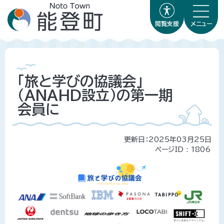
閲覧支援
メニュー
「旅と学びの協議会」
（ANAHD設立）の第一期
会員に
更新日：2025年03月25日
ページID :
1806