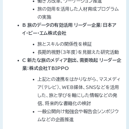
働き方改革、ワーケーション推進
旅の効用を活用した人材育成プログラム
の実施
B 旅のデータの有効活用 リーダー企業：日本ア
イ・ビー・エム株式会社
旅とスキルの関係性を検証
長期的視野（3年度）を見据えた研究活動
C 新たな旅のメディア創出、需要喚起 リーダー企
業：株式会社TBIPPO
上記との連携をはかりながら、マスメディ
ア（テレビ）、WEB媒体、SNSなどを活用
した、旅と学びを軸にした情報などの発
信、将来的な書籍化の検討
一般公開向け勉強会や報告会シンポジウ
ムなどの企画推進