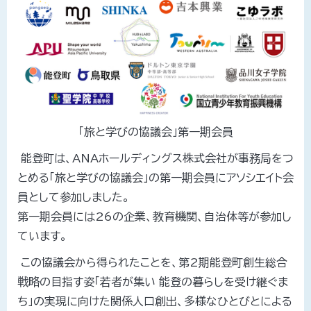
「旅と学びの協議会」第一期会員
能登町は、ANAホールディングス株式会社が事務局をつ
とめる「旅と学びの協議会」の第一期会員にアソシエイト会
員として参加しました。
第一期会員には26の企業、教育機関、自治体等が参加し
ています。
この協議会から得られたことを、第2期能登町創生総合
戦略の目指す姿「若者が集い 能登の暮らしを受け継ぐま
ち」の実現に向けた関係人口創出、多様なひとびとによる